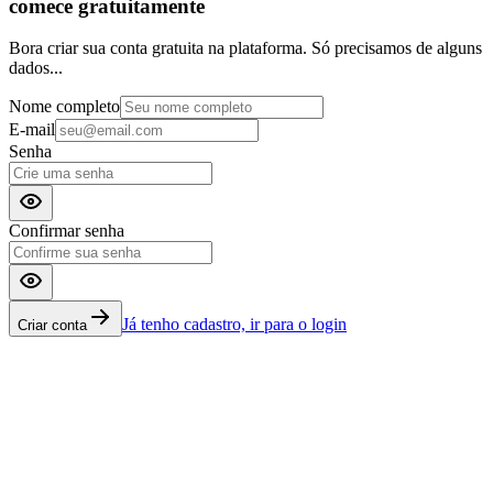
comece
gratuitamente
Bora criar sua
conta gratuita
na plataforma. Só precisamos de alguns
dados...
Nome completo
E-mail
Senha
Confirmar senha
Já tenho cadastro, ir para o login
Criar conta